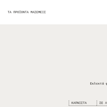
ΤΑ ΠΡΟΪΟΝΤΑ ΜΑΣ
ΕΜΕΙΣ
Eκλεκτά 
KΑΠΝΙΣΤΑ
ΣΕ Λ