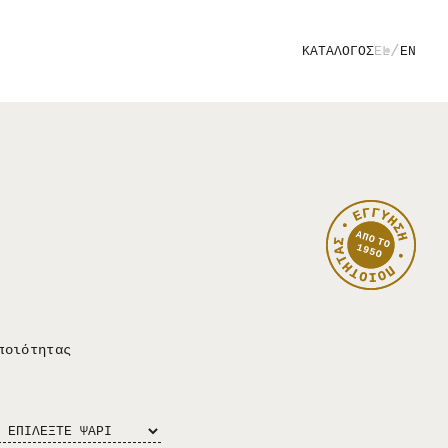
/
ΚΑΤΑΛΟΓΟΣ
EL
EN
ποιότητας