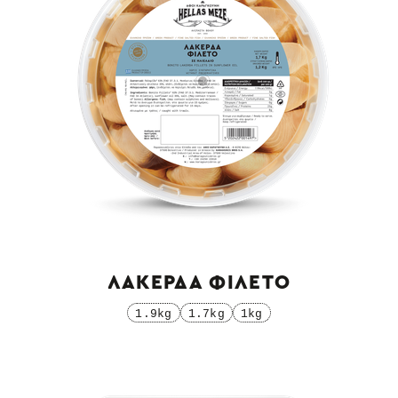
ΛΑΚΕΡΔΑ ΦΙΛΕΤΟ
1.9kg
1.7kg
1kg