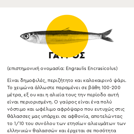
ελαιόλαδο.
: ψάρι
Αλλεργιογόνα
*Μπορείτε να σερβίρετε και χωρίς φιλετάρισμα
Διατηρείται στο ψυγείο.
ΓΑΥΡΟΣ
(επιστημονική ονομασία: Engraulis Encrasicolus)
Είναι δημοφιλές, περιζήτητο και καλοκαιρινό ψάρι.
Το χειμώνα άλλωστε παραμένει σε βάθη 100-200
μέτρα, εξ ου και η αλιεία τους την περίοδο αυτή
είναι περιορισμένη. Ο γαύρος είναι ένα πολύ
νόστιμο και ωφέλιμο αφρόψαρο που ευτυχώς στις
θάλασσες μας υπάρχει σε αφθονία, αποτελώντας
το 1/10 του συνόλου των ετησίων αλιευμάτων των
ελληνικών θαλασσών και έρχεται σε ποσότητα