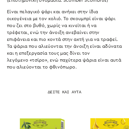
(επιστημονική ονομασία: Scomber Scombrus)
Είναι πελαγικό ψάρι και ανήκει στην ίδια
οικογένεια με τον κολιό. To σκουμπρί είναι ψάρι
που ζει στο βυθό, χωρίς να κινείται ή να
τρέφεται, ενώ την άνοιξη ανεβαίνει στην
επιφάνεια και πιο κοντά στην ακτή για να τραφεί.
Τα ψάρια που αλιεύονται την άνοιξη είναι αδύνατα
και η επεξεργασία τους μας δίνει τον
λεγόμενο «τσίρο», ενώ παχύτερα ψάρια είναι αυτά
που αλιεύονται το φθινόπωρο.
ΔΕΙΤΕ ΚΑΙ ΑΥΤΑ